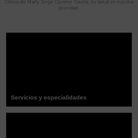
Clínica de Marly Jorge Cavelier Gaviria, su salud es nuestra
prioridad.
Servicios y especialidades