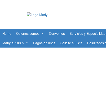
Home
Quienes somos
Convenios
Servicios y Especialida
Marly al 100%
Pagos en línea
Solicite su Cita
Resultados