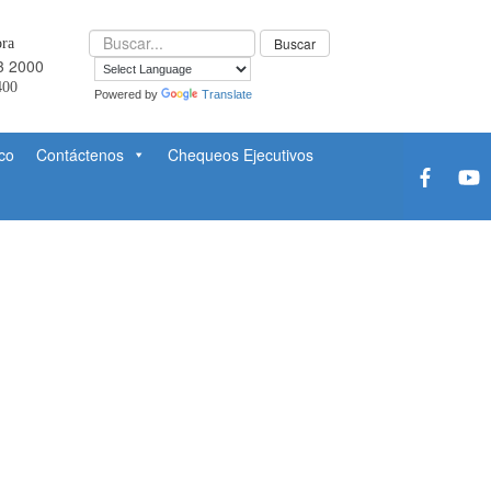
ra
3 2000
400
Powered by
Translate
co
Contáctenos
Chequeos Ejecutivos