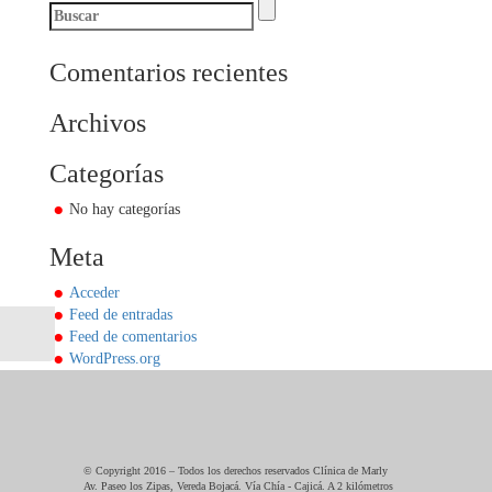
Comentarios recientes
Archivos
Categorías
No hay categorías
Meta
Acceder
Feed de entradas
Feed de comentarios
WordPress.org
© Copyright 2016 – Todos los derechos reservados Clínica de Marly
Av. Paseo los Zipas, Vereda Bojacá. Vía Chía - Cajicá. A 2 kilómetros