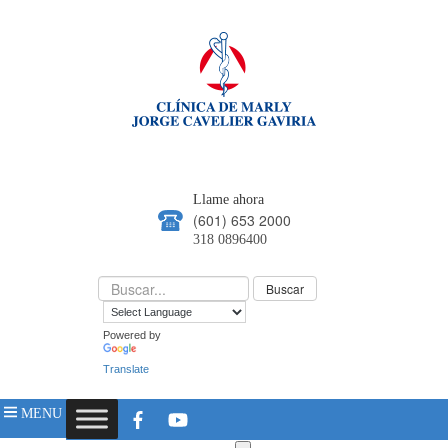
Llame ahora
(601) 653 2000
318 0896400
Powered by
Translate
MENU