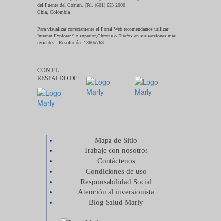
del Puente del Común. |Tel. (601) 653 2000
Chía, Colombia
Para visualizar correctamente el Portal Web recomendamos utilizar
Internet Explorer 9 o superior,Chrome o Firefox en sus versiones más
recientes - Resolución: 1360x768
CON EL
RESPALDO DE:
Mapa de Sitio
Trabaje con nosotros
Contáctenos
Condiciones de uso
Responsabilidad Social
Atención al inversionista
Blog Salud Marly