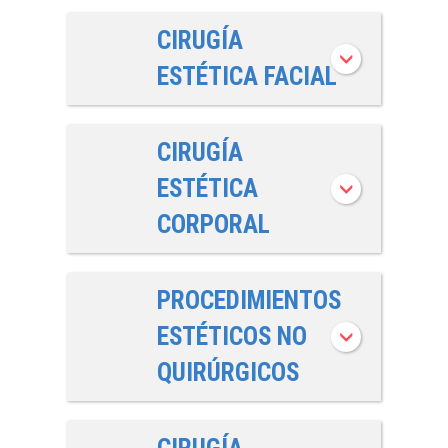
CIRUGÍA
ESTÉTICA FACIAL
CIRUGÍA
ESTÉTICA
CORPORAL
PROCEDIMIENTOS
ESTÉTICOS NO
QUIRÚRGICOS