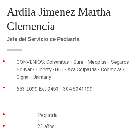
Ardila Jimenez Martha
Clemencia
Jefe del Servicio de Pediatría
CONVENIOS: Colsanitas - Sura - Medplus - Seguros
Bolívar - Liberty -HDI - Axa Colpatria - Coomeva -
Cigna - Unimarly
653 2099 Ext 9453 - 304 6041199
Grupo:
Pediatría
Experiencia:
23 años