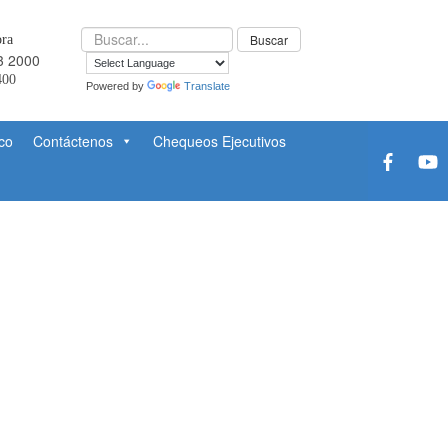
ra
3 2000
400
Powered by
Translate
co
Contáctenos
Chequeos Ejecutivos