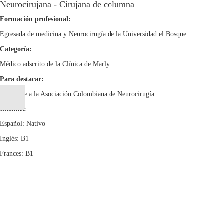
Neurocirujana - Cirujana de columna
Formación profesional:
Egresada de medicina y Neurocirugía de la Universidad el Bosque.
Categoría:
Médico adscrito de la Clínica de Marly
Para destacar:
Pertenece a la Asociación Colombiana de Neurocirugía
Idiomas:
Español: Nativo
Inglés: B1
Frances: B1