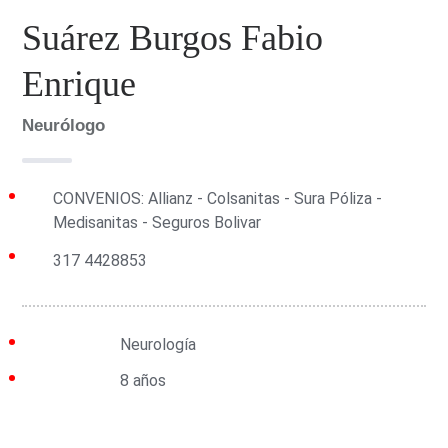
Suárez Burgos Fabio
Enrique
Neurólogo
CONVENIOS: Allianz - Colsanitas - Sura Póliza -
Medisanitas - Seguros Bolivar
317 4428853
Grupo:
Neurología
Experiencia:
8 años