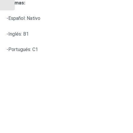
Idiomas:
-Español: Nativo
-Inglés: B1
-Portugués: C1