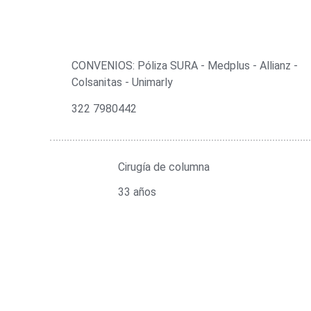
CONVENIOS: Póliza SURA - Medplus - Allianz -
Colsanitas - Unimarly
322 7980442
Grupo:
Cirugía de columna
Experiencia:
33 años